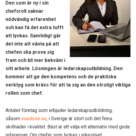
Den som är ny i sin
chefsroll saknar
nödvändig erfarenhet
och kan få det extra tufft
att lyckas. Samtidigt går
det inte att vänta på att
chefen ska prova sig
fram och bli mer bekväm i
sitt arbete. Lösningen är ledarskapsutbildning. Den
kommer att ge den kompetens och de praktiska
verktyg som krävs för att ta sig an den otroligt viktiga
rollen som chef.
Antalet företag som erbjuder ledarskapsutbildning,
såsom
exedsse.se
, i Sverige är stort och det finns
skillnader i kvalitet. Bäst är att välja ett alternativ med goda
referenser. Om chefer som lyckas i yrkeslivet