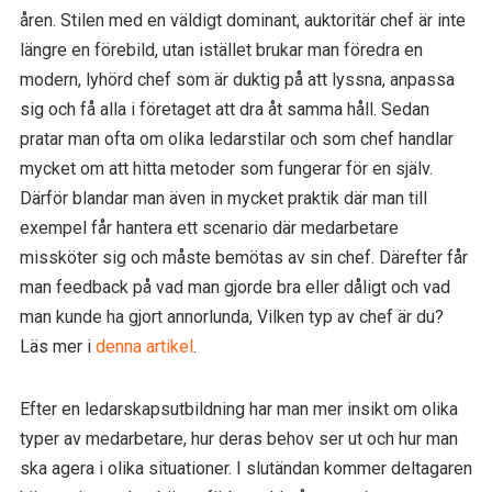
åren. Stilen med en väldigt dominant, auktoritär chef är inte
längre en förebild, utan istället brukar man föredra en
modern, lyhörd chef som är duktig på att lyssna, anpassa
sig och få alla i företaget att dra åt samma håll. Sedan
pratar man ofta om olika ledarstilar och som chef handlar
mycket om att hitta metoder som fungerar för en själv.
Därför blandar man även in mycket praktik där man till
exempel får hantera ett scenario där medarbetare
missköter sig och måste bemötas av sin chef. Därefter får
man feedback på vad man gjorde bra eller dåligt och vad
man kunde ha gjort annorlunda, Vilken typ av chef är du?
Läs mer i
denna artikel
.
Efter en ledarskapsutbildning har man mer insikt om olika
typer av medarbetare, hur deras behov ser ut och hur man
ska agera i olika situationer. I slutändan kommer deltagaren