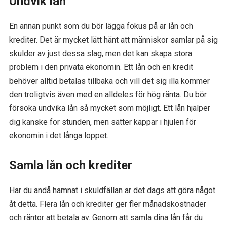
Undvik lån
En annan punkt som du bör lägga fokus på är lån och
krediter. Det är mycket lätt hänt att människor samlar på sig
skulder av just dessa slag, men det kan skapa stora
problem i den privata ekonomin. Ett lån och en kredit
behöver alltid betalas tillbaka och vill det sig illa kommer
den troligtvis även med en alldeles för hög ränta. Du bör
försöka undvika lån så mycket som möjligt. Ett lån hjälper
dig kanske för stunden, men sätter käppar i hjulen för
ekonomin i det långa loppet.
Samla lån och krediter
Har du ändå hamnat i skuldfällan är det dags att göra något
åt detta. Flera lån och krediter ger fler månadskostnader
och räntor att betala av. Genom att samla dina lån får du