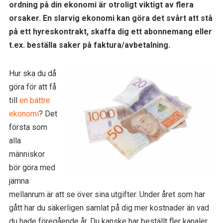
ordning på din ekonomi är otroligt viktigt av flera
orsaker. En slarvig ekonomi kan göra det svårt att stå
på ett hyreskontrakt, skaffa dig ett abonnemang eller
t.ex. beställa saker på faktura/avbetalning.
Hur ska du då
göra för att få
till
en bättre
ekonomi
? Det
första som
alla
människor
bör göra med
jämna
mellanrum är att se över sina utgifter. Under året som har
gått har du säkerligen samlat på dig mer kostnader än vad
du hade föregående år. Du kanske har beställt fler kanaler